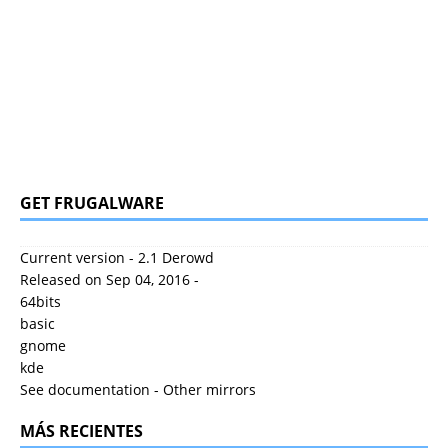
GET FRUGALWARE
Current version - 2.1 Derowd
Released on Sep 04, 2016 -
64bits
basic
gnome
kde
See documentation
-
Other mirrors
MÁS RECIENTES