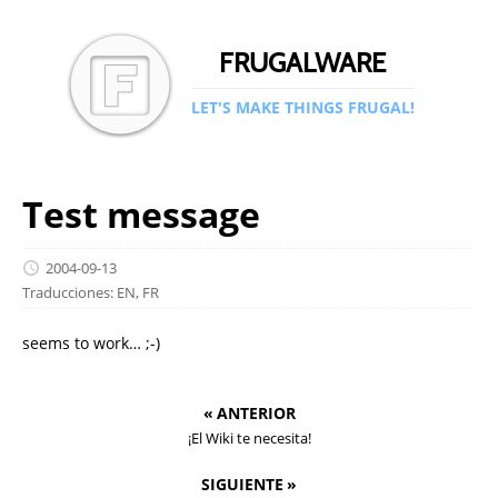
FRUGALWARE
LET'S MAKE THINGS FRUGAL!
Test message
2004-09-13
Traducciones:
EN
,
FR
seems to work… ;-)
« ANTERIOR
¡El Wiki te necesita!
SIGUIENTE »