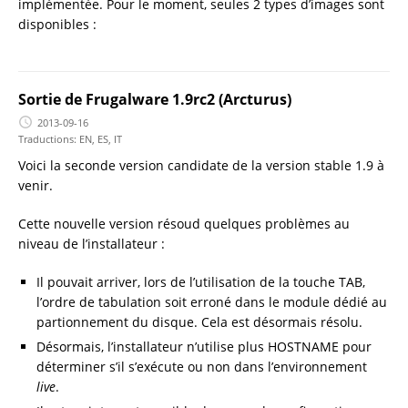
implémentée. Pour le moment, seules 2 types d’images sont
disponibles :
Sortie de Frugalware 1.9rc2 (Arcturus)
2013-09-16
Traductions:
EN
,
ES
,
IT
Voici la seconde version candidate de la version stable 1.9 à
venir.
Cette nouvelle version résoud quelques problèmes au
niveau de l’installateur :
Il pouvait arriver, lors de l’utilisation de la touche TAB,
l’ordre de tabulation soit erroné dans le module dédié au
partionnement du disque. Cela est désormais résolu.
Désormais, l’installateur n’utilise plus HOSTNAME pour
déterminer s’il s’exécute ou non dans l’environnement
live
.