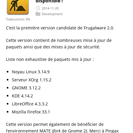
disponible !
2014-11-20
Development
Traductions:
EN
C’est la première version candidate de Frugalware 2.0.
Cette version contient de nombreuses mise à jour de
paquets ainsi que des mises à jour de sécurité.
Liste non exhaustive de paquets mis à jour :
Noyau Linux 3.14.9
Serveur XOrg 1.15.2
GNOME 3.12.2
KDE 4.14.2
LibreOffice 4.3.3.2
Mozilla Firefox 33.1
Cette version permet également de bénéficier de
l’environnement MATE (
fork
de Gnome 2). Merci à Pingax