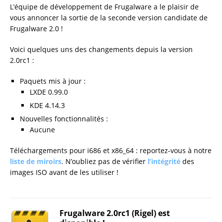
L’équipe de développement de Frugalware a le plaisir de
vous annoncer la sortie de la seconde version candidate de
Frugalware 2.0 !
Voici quelques uns des changements depuis la version
2.0rc1 :
Paquets mis à jour :
LXDE 0.99.0
KDE 4.14.3
Nouvelles fonctionnalités :
Aucune
Téléchargements pour i686 et x86_64 : reportez-vous à notre
liste de miroirs
. N’oubliez pas de vérifier
l’intégrité
des
images ISO avant de les utiliser !
Frugalware 2.0rc1 (Rigel) est