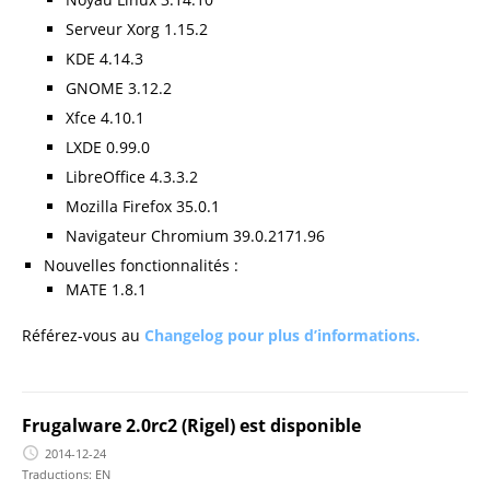
Serveur Xorg 1.15.2
KDE 4.14.3
GNOME 3.12.2
Xfce 4.10.1
LXDE 0.99.0
LibreOffice 4.3.3.2
Mozilla Firefox 35.0.1
Navigateur Chromium 39.0.2171.96
Nouvelles fonctionnalités :
MATE 1.8.1
Référez-vous au
Changelog pour plus d’informations.
Frugalware 2.0rc2 (Rigel) est disponible
2014-12-24
Traductions:
EN