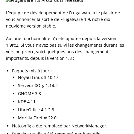
L’équipe de développement de Frugalware a le plaisir de
vous annoncer la sortie de Frugalware 1.9, notre dix-
neuvième version stable.
Aucune fonctionnalité n’a été ajoutée depuis la version
1.9rc2. Si vous n’avez pas suivi les changements durant les
version pre/rc, voici quelques uns des changements
importants, depuis la version 1.8 :
Paquets mis à jour :
Noyau Linux 3.10.17
Serveur XOrg 1.14.2
GNOME 3.8
KDE 4.11
LibreOffice 4.1.2.3
Mozilla Firefox 22.0
Netconfig a été remplacé par NetworkManager.
frugalwareutils a été remplacé par fvbeutils.