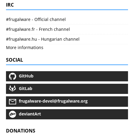
IRC
#frugalware - Official channel
#frugalware.fr - French channel
#frugalware.hu - Hungarian channel
More informations
SOCIAL
GitHub
GitLab
frugalware-devel@frugalware.org
deviantArt
DONATIONS