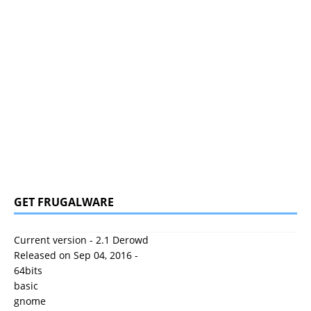
GET FRUGALWARE
Current version - 2.1 Derowd
Released on Sep 04, 2016 -
64bits
basic
gnome