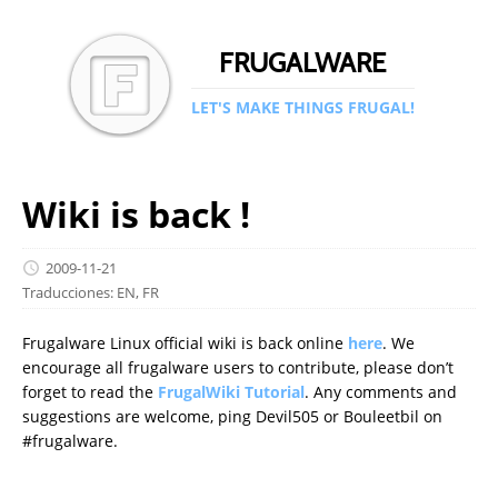
FRUGALWARE
LET'S MAKE THINGS FRUGAL!
Wiki is back !
2009-11-21
Traducciones:
EN
,
FR
Frugalware Linux official wiki is back online
here
. We
encourage all frugalware users to contribute, please don’t
forget to read the
FrugalWiki Tutorial
. Any comments and
suggestions are welcome, ping Devil505 or Bouleetbil on
#frugalware.