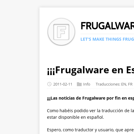
FRUGALWA
LET'S MAKE THINGS FRUG
¡¡¡Frugalware en E
2011-02-11
Info
Traducciones:
EN
,
FR
¡¡¡Las noticias de Frugalware por fin en esp
Como habéis podido ver la traducción de 
estar disponible en español.
Espero, como traductor y usuario, que apre