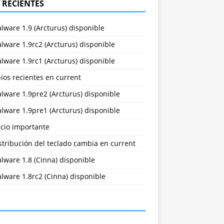
 RECIENTES
lware 1.9 (Arcturus) disponible
lware 1.9rc2 (Arcturus) disponible
lware 1.9rc1 (Arcturus) disponible
ios recientes en current
lware 1.9pre2 (Arcturus) disponible
lware 1.9pre1 (Arcturus) disponible
cio importante
stribución del teclado cambia en current
lware 1.8 (Cinna) disponible
lware 1.8rc2 (Cinna) disponible