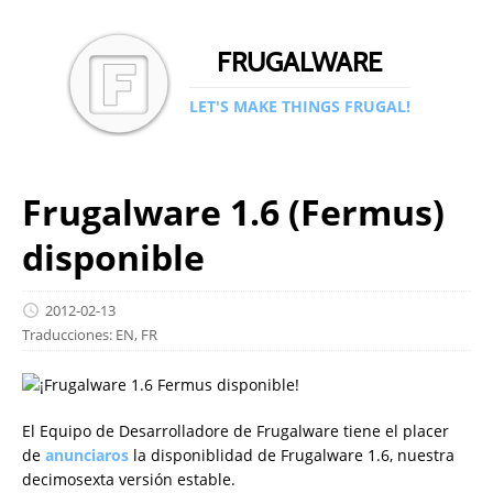
FRUGALWARE
LET'S MAKE THINGS FRUGAL!
Frugalware 1.6 (Fermus)
disponible
2012-02-13
Traducciones:
EN
,
FR
El Equipo de Desarrolladore de Frugalware tiene el placer
de
anunciaros
la disponiblidad de Frugalware 1.6, nuestra
decimosexta versión estable.