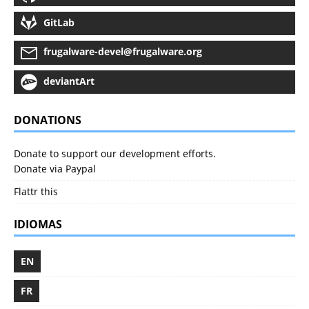
GitLab
frugalware-devel@frugalware.org
deviantArt
DONATIONS
Donate to support our development efforts.
Donate via Paypal
Flattr this
IDIOMAS
EN
FR