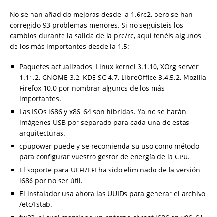
No se han añadido mejoras desde la 1.6rc2, pero se han
corregido 93 problemas menores. Si no seguisteis los
cambios durante la salida de la pre/rc, aquí tenéis algunos
de los más importantes desde la 1.5:
Paquetes actualizados: Linux kernel 3.1.10, XOrg server
1.11.2, GNOME 3.2, KDE SC 4.7, LibreOffice 3.4.5.2, Mozilla
Firefox 10.0 por nombrar algunos de los más
importantes.
Las ISOs i686 y x86_64 son híbridas. Ya no se harán
imágenes USB por separado para cada una de estas
arquitecturas.
cpupower puede y se recomienda su uso como método
para configurar vuestro gestor de energía de la CPU.
El soporte para UEFI/EFI ha sido eliminado de la versión
i686 por no ser útil.
El instalador usa ahora las UUIDs para generar el archivo
/etc/fstab.