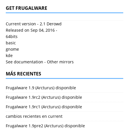
GET FRUGALWARE
Current version - 2.1 Derowd
Released on Sep 04, 2016 -
64bits
basic
gnome
kde
See documentation
-
Other mirrors
MÁS RECIENTES
Frugalware 1.9 (Arcturus) disponible
Frugalware 1.9rc2 (Arcturus) disponible
Frugalware 1.9rc1 (Arcturus) disponible
cambios recientes en current
Frugalware 1.9pre2 (Arcturus) disponible