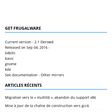
GET FRUGALWARE
Current version - 2.1 Derowd
Released on Sep 04, 2016 -
64bits
basic
gnome
kde
See documentation
-
Other mirrors
ARTICLES RÉCENTS
Migration vers le « multilib », abandon du support x86
Mise à jour de la chaîne de construction vers gcc6