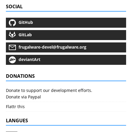
SOCIAL
GitHub
GitLab
frugalware-devel@frugalware.org
deviantArt
DONATIONS
Donate to support our development efforts.
Donate via Paypal
Flattr this
LANGUES