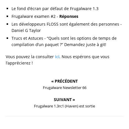
Le fond d’écran par défaut de Frugalware 1.3
Frugalware examen #2 -
Réponses
Les développeurs FLOSS sont également des personnes -
Daniel G Taylor
Trucs et Astuces - “Quels sont les options de temps de
compilation d’un paquet ?” Demandez juste à git!
Vous pouvez la consulter
ici
. Nous espérons que vous
l’apprécierez !
« PRÉCÉDENT
Frugalware Newsletter 66
SUIVANT »
Frugalware 1.3rc1 (Haven) est sortie